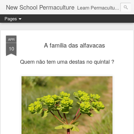
New School Permaculture
Learn Permaculture Design Courses in Europe with Helder Valente, one of the original students of Bill Mollison the creator of Permaculture Design.
Pages
APR
A familia das alfavacas
10
Quem não tem uma destas no quintal ?