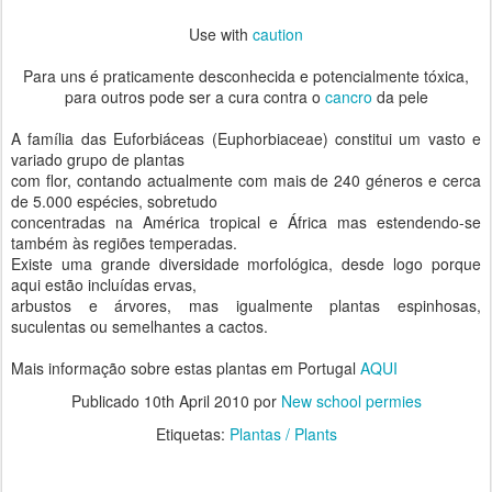
Use with
caution
Para uns é praticamente desconhecida e potencialmente tóxica,
para outros pode ser a cura contra o
cancro
da pele
A família das Euforbiáceas (Euphorbiaceae) constitui um vasto e
variado grupo de plantas
com flor, contando actualmente com mais de 240 géneros e cerca
de 5.000 espécies, sobretudo
concentradas na América tropical e África mas estendendo-se
também às regiões temperadas.
Existe uma grande diversidade morfológica, desde logo porque
aqui estão incluídas ervas,
arbustos e árvores, mas igualmente plantas espinhosas,
suculentas ou semelhantes a cactos.
Mais informação sobre estas plantas em Portugal
AQUI
Publicado
10th April 2010
por
New school permies
Etiquetas:
Plantas / Plants