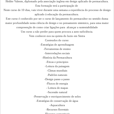
Helder Valente, diplomado pela associação inglesa em design aplicado de permacultura.
Esta formação terá a participação de
Neste curso de 10 dias, vais viver durante uma semana a experiência do processo de design
aplicado à educação da permacultura.
Este curso é conhecido por ser o curso de lançamento do permacultor no sentido duma
maior profundidade nesta ciência de design e no pensamento sistemico, para uma maior
compreenção de como criar ligações para alcançar a sustentabilidade
Um curso a não perder para quem procura a auto-suficiência.
Vem conhecer-nos na quinta do luzio em Sintra
Conteudos do curso:
-Estratégias de aprendisagem
-Ferramentas de ensino
-Interrrelações sociais
-História da Permacultura
-Eticas e principios
-Leitura da paisagem
-Climas mundiais
-Padrões naturais
-Design passo a passo
-Fluxos de energia
- Leitura de mapas
-Sucessão natural
-Preservação e enrriquecimento de solos
-Estratégias de conservação de água
-Aquacultura
-Recursos florestais
-Florestas comestiveis