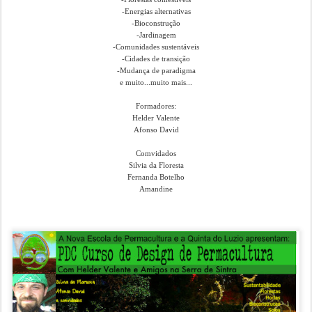
-Energias alternativas
-Bioconstrução
-Jardinagem
-Comunidades sustentáveis
-Cidades de transição
-Mudança de paradigma
e muito...muito mais...
Formadores:
Helder Valente
Afonso David
Comvidados
Silvia da Floresta
Fernanda Botelho
Amandine