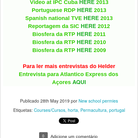
HERE
Video at IPC Cuba 
 2013
HERE
Portuguese RDP 
 2013
HERE
Spanish national TVE 
 2013
HERE
Reportagem da SIC 
 2012
HERE
Biosfera da RTP 
 2011
HERE
Biosfera da RTP 
 2010
HERE
Biosfera da RTP 
 2009
Para ler mais entrevistas do Helder
Entrevista para Atlantico Express dos 
AQUI
Açores 
Publicado
28th May 2019
por
New school permies
Etiquetas:
Courses/Cursos
horta
Permacultura
portugal
0
Adicione um comentário