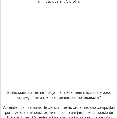
aminoácidos e... Clorofila!
Se não como carne, nem soja, nem leite, nem ovos, onde posso
conseguir as proteínas que meu corpo necessita?
Aprendemos nas aulas de ciência que as proteínas são compostas
por diversos aminoácidos, assim como um jardim é composto de
diversas flores. Os aminoácidos são, assim, os precursores das