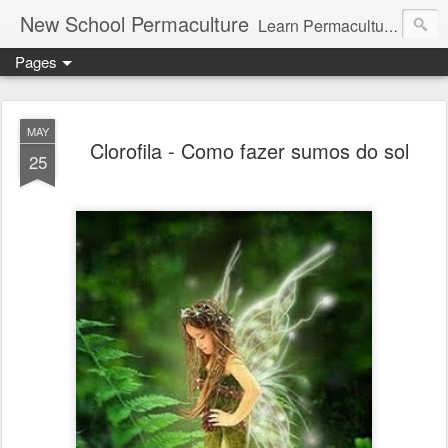
New School Permaculture
Learn Permaculture Design Courses in Europe with Helder Valente, one of the original students of Bill Mollison the creator of Permaculture Design.
Pages
MAY
Clorofila - Como fazer sumos do sol
25