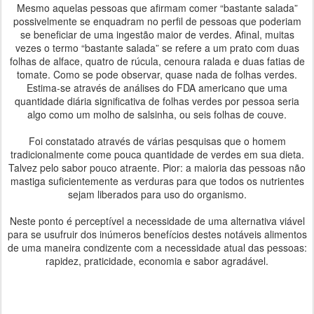
Mesmo aquelas pessoas que afirmam comer “bastante salada”
possivelmente se enquadram no perfil de pessoas que poderiam
se beneficiar de uma ingestão maior de verdes. Afinal, muitas
vezes o termo “bastante salada” se refere a um prato com duas
folhas de alface, quatro de rúcula, cenoura ralada e duas fatias de
tomate. Como se pode observar, quase nada de folhas verdes.
Estima-se através de análises do FDA americano que uma
quantidade diária significativa de folhas verdes por pessoa seria
algo como um molho de salsinha, ou seis folhas de couve.
Foi constatado através de várias pesquisas que o homem
tradicionalmente come pouca quantidade de verdes em sua dieta.
Talvez pelo sabor pouco atraente. Pior: a maioria das pessoas não
mastiga suficientemente as verduras para que todos os nutrientes
sejam liberados para uso do organismo.
Neste ponto é perceptível a necessidade de uma alternativa viável
para se usufruir dos inúmeros benefícios destes notáveis alimentos
de uma maneira condizente com a necessidade atual das pessoas:
rapidez, praticidade, economia e sabor agradável.