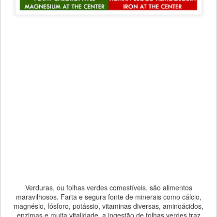
Verduras, ou folhas verdes comestíveis, são alimentos
maravilhosos. Farta e segura fonte de minerais como cálcio,
magnésio, fósforo, potássio, vitaminas diversas, aminoácidos,
enzimas e muita vitalidade, a ingestão de folhas verdes traz