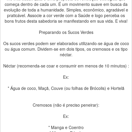
começa dentro de cada um. É um movimento suave em busca da
evolução de toda a humanidade. Simples, econômico, agradável e
praticável. Associe a cor verde com a Saúde e logo perceba os
bons frutos desta sabedoria se manifestando em sua vida. E viva!
Preparando os Sucos Verdes
Os sucos verdes podem ser elaborados utilizando-se água de coco
ou água comum. Dividem-se em dois tipos, os cremosos e os tipo
néctar.
Néctar (recomenda-se coar e consumir em menos de 10 minutos) :
Ex:
* Água de coco, Maçã, Couve (ou folhas de Brócolis) e Hortelã
Cremosos (não é preciso peneirar):
Ex:
* Manga e Coentro