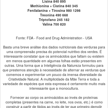
Lisina 840 895
Methionina + Cistina 840 345
Fenilalanina + Tirosina 980 1298
Treonina 490 668
Triptofano 245 182
Valina 700 820
Fonte: FDA - Food and Drug Administration - USA
Basta uma breve análise dos dados nutricionais das verduras para
uma compreensão precisa do potencial nutritivo dos verdes. É
interessante constatar que os aminoácidos que faltam ou existem
em menos quantidade em algumas folhas estão presentes em
outras. Uma forma que a Inteligência da Natureza formulou para
que prestemos atenção à necessidade de alternar as verduras que
comemos e experimentar um pouco da imensa diversidade da
Criatividade Natural. A multiplicidade da Mãe Terra e toda a
variedade de espécies que esta expressa é certamente muito mais
interessante que a monocultura.
Fornecer ao corpo os aminoácidos ao invés de proteínas
completas (presentes na carne, no leite, nos ovos, etc.) é como
construir a partir de tijolos ao invés de ter que primeiro demolir