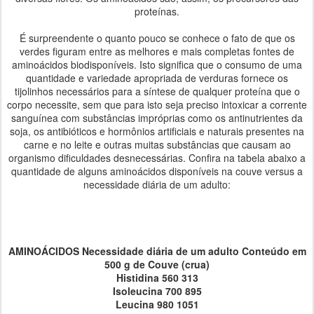
proteínas.
É surpreendente o quanto pouco se conhece o fato de que os
verdes figuram entre as melhores e mais completas fontes de
aminoácidos biodisponíveis. Isto significa que o consumo de uma
quantidade e variedade apropriada de verduras fornece os
tijolinhos necessários para a síntese de qualquer proteína que o
corpo necessite, sem que para isto seja preciso intoxicar a corrente
sanguínea com substâncias impróprias como os antinutrientes da
soja, os antibióticos e hormônios artificiais e naturais presentes na
carne e no leite e outras muitas substâncias que causam ao
organismo dificuldades desnecessárias. Confira na tabela abaixo a
quantidade de alguns aminoácidos disponíveis na couve versus a
necessidade diária de um adulto:
AMINOÁCIDOS Necessidade diária de um adulto Conteúdo em
500 g de Couve (crua)
Histidina 560 313
Isoleucina 700 895
Leucina 980 1051