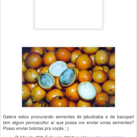
Galera estou procurando sementes de jabuticaba e de bacopari
tem algum permacultor aí que possa me enviar umas sementes?
Posso enviar bolotas pra voçês ; )