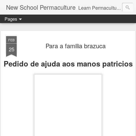
New School Permaculture
Learn Permaculture Design Courses in Europe with Helder Valente, one of the original students of Bill Mollison the creator of Permaculture Design.
Pages
FEB
Para a familia brazuca
25
Pedido de ajuda aos manos patricios