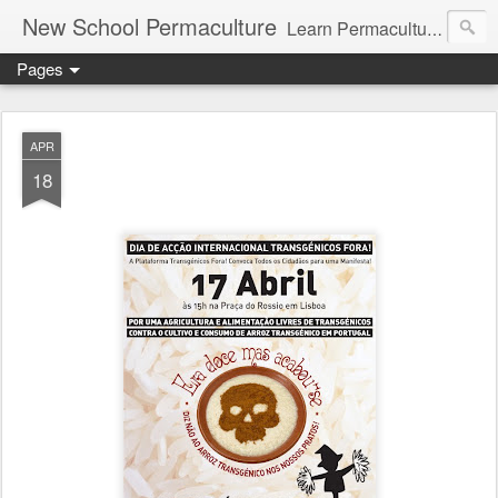
New School Permaculture
Learn Permaculture Design Courses in Europe with Helder Valente, one of the original students of Bill Mollison the creator of Permaculture Design.
Pages
APR
18