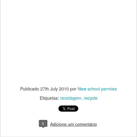
Publicado
27th July 2010
por
New school permies
Etiquetas:
reciclagem
recycle
0
Adicione um comentário