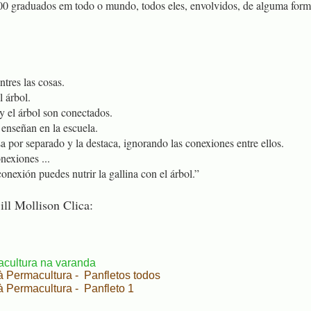
00 graduados em todo o mundo, todos eles, envolvidos, de alguma for
tres las cosas.
l árbol.
 y el árbol son conectados.
 enseñan en la escuela.
 por separado y la destaca, ignorando las conexiones entre ellos.
nexiones ...
conexión puedes nutrir la gallina con el árbol.”
ill Mollison Clica:
macultura na varanda
 à Permacultura - Panfletos todos
 à Permacultura - Panfleto 1