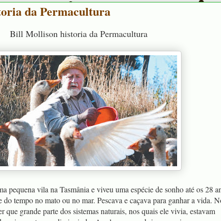
storia da Permacultura
Bill Mollison historia da Permacultura
ma pequena vila na Tasmânia e viveu uma espécie de sonho até os 28 a
te do tempo no mato ou no mar. Pescava e caçava para ganhar a vida. N
 que grande parte dos sistemas naturais, nos quais ele vivia, estavam