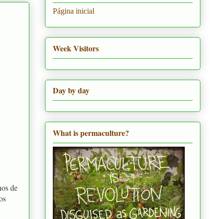
Página inicial
Week Visitors
Day by day
What is permaculture?
nos de
os