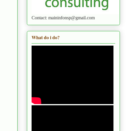
Contact: maininfonsp@gmail.com
What do i do?