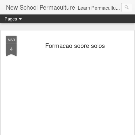
New School Permaculture
Learn Permaculture Design Courses in Europe with Helder Valente, one of the original students of Bill Mollison the creator of Permaculture Design.
Pages
MAR
Formacao sobre solos
4