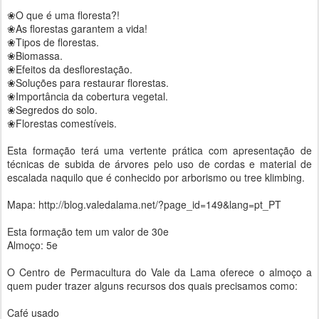
❀O que é uma floresta?!
❀As florestas garantem a vida!
❀Tipos de florestas.
❀Biomassa.
❀Efeitos da desflorestação.
❀Soluções para restaurar florestas.
❀Importância da cobertura vegetal.
❀Segredos do solo.
❀Florestas comestíveis.
Esta formação terá uma vertente prática com apresentação de
técnicas de subida de árvores pelo uso de cordas e material de
escalada naquilo que é conhecido por arborismo ou tree klimbing.
Mapa: http://blog.valedalama.net/?page_id=149&lang=pt_PT
Esta formação tem um valor de 30e
Almoço: 5e
O Centro de Permacultura do Vale da Lama oferece o almoço a
quem puder trazer alguns recursos dos quais precisamos como:
Café usado