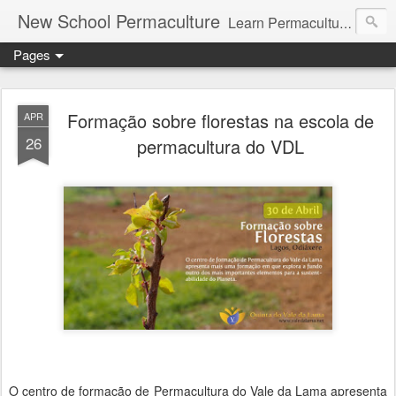
New School Permaculture
Learn Permaculture Design Courses in Europe with Helder Valente, one of the original students of Bill Mollison the creator of Permaculture Design.
Pages
Formação sobre florestas na escola de
APR
26
permacultura do VDL
O centro de formação de Permacultura do Vale da Lama apresenta