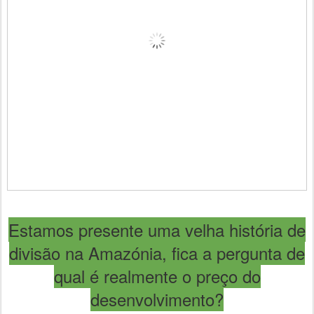
Estamos presente uma velha história de
divisão na Amazónia, fica a pergunta de
qual é realmente o preço do
desenvolvimento?