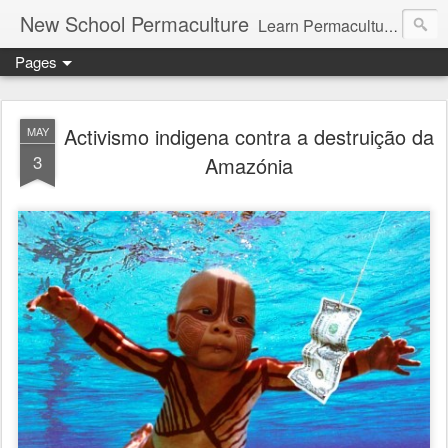
New School Permaculture
Learn Permaculture Design Courses in Europe with Helder Valente, one of the original students of Bill Mollison the creator of Permaculture Design.
Pages
Activismo indigena contra a destruição da
MAY
3
Amazónia