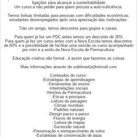
ligações para alcançar a sustentabilidade
Um curso a não perder para quem procura a auto-suficiência.
Temos bolsas limitadas para pessoas com dificuldades económicas,
estudantes desempregados após uma apreciação das motivações.
Trás um amigo, temos descontos para grupos e casais.
Para quem já fez um PDC antes temos um desconto de 30%
Para quem já fez um curso antes com a Nova Escola temos descontos
de 60% e a possibilidade de facilitar uma sessão no curso acompanhado
por mim e a estilo da Nova Escola de Permacultura.
Educação criativa não formal...é assim que fazemos as coisas
Mais informações através de sublimart(at)hotmail.com
Conteudos do curso:
-Estratégias de aprendisagem
-Ferramentas de ensino
-Interrrelações sociais
-História da Permacultura
-Eticas e principios
-Leitura da paisagem
-Climas mundiais
-Padrões naturais
-Design passo a passo
-Fluxos de energia
- Leitura de mapas
-Sucessão natural
-Preservação e enrriquecimento de solos
-Estratégias de conservação de água