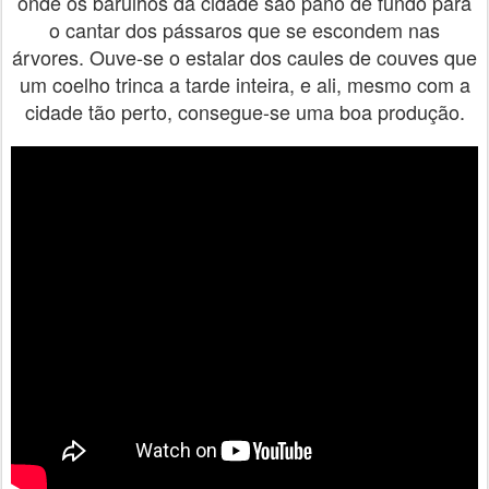
onde os barulhos da cidade são pano de fundo para
o cantar dos pássaros que se escondem nas
árvores. Ouve-se o estalar dos caules de couves que
um coelho trinca a tarde inteira, e ali, mesmo com a
cidade tão perto, consegue-se uma boa produção.