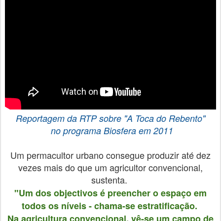
Reportagem
da RTP sobre "A Toca do Rebento"
no programa Biosfera
em 2011
Um permacultor urbano consegue produzir até dez
vezes mais do que um agricultor convencional,
sustenta.
"Um dos objectivos é preencher o espaço em
todos os níveis - chama-se estratificação.
Na agricultura convencional, vê-se um campo de