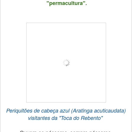
"permacultura".
Periquitões de cabeça azul (Aratinga acuticaudata)
visitantes d
a
"Toca do Rebento"