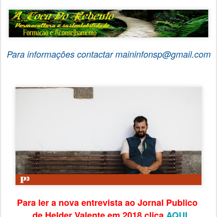
Para informações contactar maininfonsp@gmail.com
Para ler a nova entrevista ao Jornal Publico
de Helder Valente em 2018 clica
AQUI