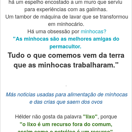
há um espelho encostado a um muro que serviu
para experiências com as galinhas.
Um tambor de máquina de lavar que se transformou
em minhocário.
Há uma obsessão por
minhocas?
"As minhocas são as melhores amigas do
permacultor.
Tudo o que comemos vem da terra
que as minhocas trabalharam."
Más noticias usadas para alimentação de minhocas
e das crias que saem dos ovos
Hélder não gosta da palavra
, porque
"lixo"
"o lixo é um recurso fora do comum,
.
assim como o petróleo é um recurso"