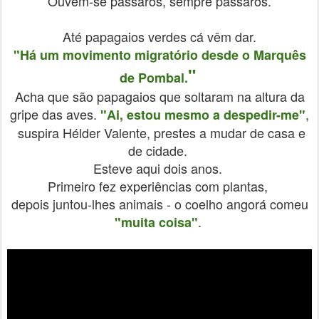
Ouvem-se pássaros, sempre pássaros.
Até papagaios verdes cá vêm dar.
"Há um movimento migratório desde o Marquês
"
de Pombal.
Acha que são papagaios que soltaram na altura da
gripe das aves.
,
"Ai, estou mesmo a despedir-me"
suspira Hélder Valente, prestes a mudar de casa e
de cidade.
Esteve aqui dois anos.
Primeiro fez experiências com plantas,
depois juntou-lhes animais - o coelho angorá comeu
.
"muita coisa"