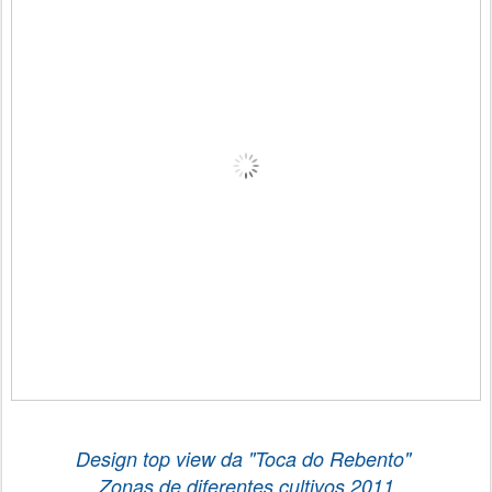
Design top view da
"Toca do Rebento"
Zonas de diferentes cultivos
2011