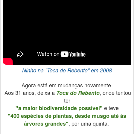
Ninho
na
"Toca do Rebento"
em 2008
Agora está em mudanças novamente.
Aos 31 anos, deixa a
, onde tentou
Toca do Rebento
ter
e teve
"a maior biodiversidade possível"
"400 espécies de plantas, desde musgo até às
, por uma quinta.
árvores grandes"