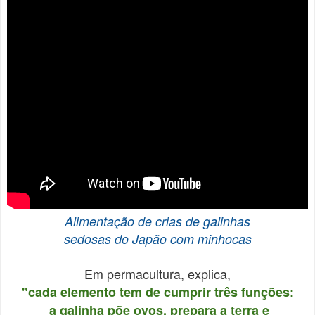
Alimentação de crias de galinhas
sedosas do Japão
com minhocas
Em permacultura, explica,
"cada elemento tem de cumprir três funções:
a galinha põe ovos, prepara a terra e