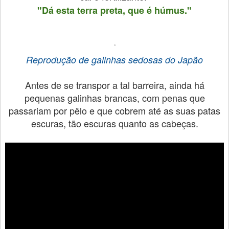
"Dá esta terra preta, que é húmus."
Reprodução de galinhas sedosas do Japão
Antes de se transpor a tal barreira, ainda há
pequenas galinhas brancas, com penas que
passariam por pêlo e que cobrem até as suas patas
escuras, tão escuras quanto as cabeças.