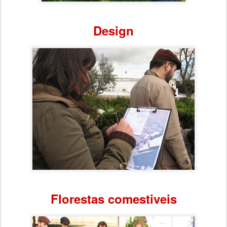
Design
Florestas comestiveis