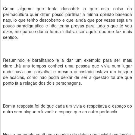
Como alguem que tenta descobrir o que esta coisa da
permacultura quer dizer, posso partilhar a minha opinião baseada
naquilo que tenho descoberto e que ainda que por vezes seja um
pouco paradigmático e não tenha provas para tudo o que te vou
dizer, me parece duma forma intiutiva ser aquilo que me faz mais
sentido.
Resumindo e baralhando e a dar um exemplo para ser mais
claro...hà uns tempos conheci uma pessoa que vivia num lugar
onde havia um carvalhal e mesmo encostado estava um bosque
de acácias, como não podia deixar de ser a questão foi até que
ponto ia a relação dos dois personagens.
Bom a resposta foi de que cada um vivia e respeitava o espaço do
outro sem ninguem invadir o espaço que ao outro pertencia.
Nesse momento senti uma espécie de dejavu ou insight em inglês,