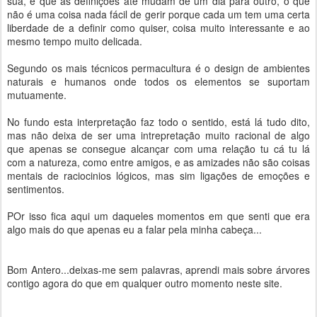
sua, e que as definições até mudam de um dia para outro, o que
não é uma coisa nada fácil de gerir porque cada um tem uma certa
liberdade de a definir como quiser, coisa muito interessante e ao
mesmo tempo muito delicada.
Segundo os mais técnicos permacultura é o design de ambientes
naturais e humanos onde todos os elementos se suportam
mutuamente.
No fundo esta interpretação faz todo o sentido, está lá tudo dito,
mas não deixa de ser uma intrepretação muito racional de algo
que apenas se consegue alcançar com uma relação tu cá tu lá
com a natureza, como entre amigos, e as amizades não são coisas
mentais de raciocinios lógicos, mas sim ligações de emoções e
sentimentos.
POr isso fica aqui um daqueles momentos em que senti que era
algo mais do que apenas eu a falar pela minha cabeça...
Bom Antero...deixas-me sem palavras, aprendi mais sobre árvores
contigo agora do que em qualquer outro momento neste site.