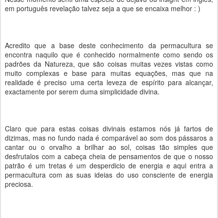
em português revelação talvez seja a que se encaixa melhor : )
Acredito que a base deste conhecimento da permacultura se
encontra naquilo que é conhecido normalmente como sendo os
padrões da Natureza, que são coisas muitas vezes vistas como
muito complexas e base para muitas equações, mas que na
realidade é preciso uma certa leveza de espírito para alcançar,
exactamente por serem duma simplicidade divina.
Claro que para estas coisas divinais estamos nós já fartos de
dizimas, mas no fundo nada é comparável ao som dos pássaros a
cantar ou o orvalho a brilhar ao sol, coisas tão simples que
desfrutalos com a cabeça cheia de pensamentos de que o nosso
patrão é um tretas é um desperdicio de energia e aqui entra a
permacultura com as suas ideias do uso consciente de energia
preciosa.