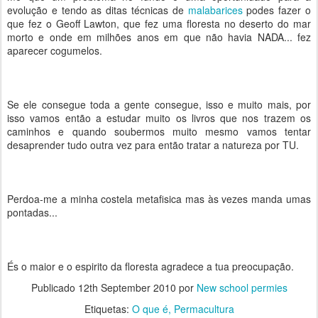
evolução e tendo as ditas técnicas de
malabarices
podes fazer o
que fez o Geoff Lawton, que fez uma floresta no deserto do mar
morto e onde em milhões anos em que não havia NADA... fez
aparecer cogumelos.
Se ele consegue toda a gente consegue, isso e muito mais, por
isso vamos então a estudar muito os livros que nos trazem os
caminhos e quando soubermos muito mesmo vamos tentar
desaprender tudo outra vez para então tratar a natureza por TU.
Perdoa-me a minha costela metafisica mas às vezes manda umas
pontadas...
És o maior e o espirito da floresta agradece a tua preocupação.
Publicado
12th September 2010
por
New school permies
Etiquetas:
O que é
Permacultura