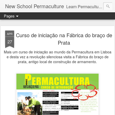
New School Permaculture
Learn Permaculture Design Courses in Europe with Helder Valente, one of the original students of Bill Mollison the creator of Permaculture Design.
Pages
Curso de iniciação na Fábrica do braço de
APR
27
Prata
Mais um curso de iniciação ao mundo da Permacultura em Lisboa
e desta vez a revolução silenciosa visita a Fábrica do braço de
prata, antigo local de construção de armamento.