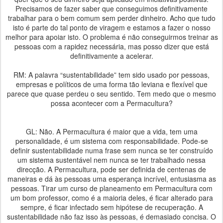
Precisamos de fazer saber que conseguimos definitivamente
trabalhar para o bem comum sem perder dinheiro. Acho que tudo
isto é parte do tal ponto de viragem e estamos a fazer o nosso
melhor para apoiar isto. O problema é não conseguirmos treinar as
pessoas com a rapidez necessária, mas posso dizer que está
definitivamente a acelerar.
RM: A palavra “sustentabilidade” tem sido usado por pessoas,
empresas e políticos de uma forma tão leviana e flexível que
parece que quase perdeu o seu sentido. Tem medo que o mesmo
possa acontecer com a Permacultura?
GL: Não. A Permacultura é maior que a vida, tem uma
personalidade, é um sistema com responsabilidade. Pode-se
definir sustentabilidade numa frase sem nunca se ter construído
um sistema sustentável nem nunca se ter trabalhado nessa
direcção. A Permacultura, pode ser definida de centenas de
maneiras e dá às pessoas uma esperança incrível, entusiasma as
pessoas. Tirar um curso de planeamento em Permacultura com
um bom professor, como é a maioria deles, é ficar alterado para
sempre, é ficar infectado sem hipótese de recuperação. A
sustentabilidade não faz isso às pessoas, é demasiado concisa. O