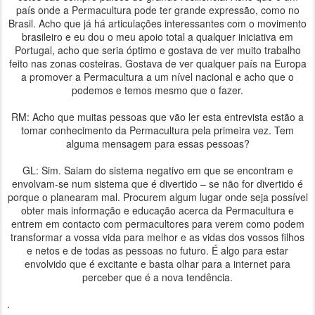
país onde a Permacultura pode ter grande expressão, como no
Brasil. Acho que já há articulações interessantes com o movimento
brasileiro e eu dou o meu apoio total a qualquer iniciativa em
Portugal, acho que seria óptimo e gostava de ver muito trabalho
feito nas zonas costeiras. Gostava de ver qualquer país na Europa
a promover a Permacultura a um nível nacional e acho que o
podemos e temos mesmo que o fazer.
RM: Acho que muitas pessoas que vão ler esta entrevista estão a
tomar conhecimento da Permacultura pela primeira vez. Tem
alguma mensagem para essas pessoas?
GL: Sim. Saiam do sistema negativo em que se encontram e
envolvam-se num sistema que é divertido – se não for divertido é
porque o planearam mal. Procurem algum lugar onde seja possível
obter mais informação e educação acerca da Permacultura e
entrem em contacto com permacultores para verem como podem
transformar a vossa vida para melhor e as vidas dos vossos filhos
e netos e de todas as pessoas no futuro. É algo para estar
envolvido que é excitante e basta olhar para a internet para
perceber que é a nova tendência.
.