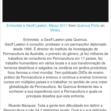
Entrevista a Geoff Lawton, Março 2011
from
Quercus Porto
on
Vimeo
.
Entrevista a Geoff Lawton pela Quercus.
Geoff Lawton é consultor, professor e um permacultor diplomado
desde 1995. É director do Instituto da Investigação de
Permacultura da Austrália, o primeiro do género, já fez milhares de
trabalhos de consultoria em Permacultura em 17 países, fez
trabalho humanitário em vários locais e a sua transformação de
terrenos desérticos e salgados na Jordânia em jardins produtivos
ficou famosa a nível mundial. Tem publicado DVDs de ensino
prático da Permacultura e ensinou e continua a ensinar inúmeros
cursos em múltiplos países e a trabalhar no sentido de uma maior
globalização da Permacultura. Ao Quercus Ambiente deu a
conhecer a sua experiência com a Permacultura e quais os
principais desafios que esta enfrenta.
Ricardo Marques: Toda a gente tem dificuldade em definir a
Permacultura e não há 2 definições iguais. Qual é a sua definição,