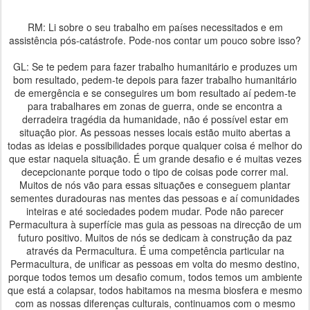
RM: Li sobre o seu trabalho em países necessitados e em
assistência pós-catástrofe. Pode-nos contar um pouco sobre isso?
GL: Se te pedem para fazer trabalho humanitário e produzes um
bom resultado, pedem-te depois para fazer trabalho humanitário
de emergência e se conseguires um bom resultado aí pedem-te
para trabalhares em zonas de guerra, onde se encontra a
derradeira tragédia da humanidade, não é possível estar em
situação pior. As pessoas nesses locais estão muito abertas a
todas as ideias e possibilidades porque qualquer coisa é melhor do
que estar naquela situação. É um grande desafio e é muitas vezes
decepcionante porque todo o tipo de coisas pode correr mal.
Muitos de nós vão para essas situações e conseguem plantar
sementes duradouras nas mentes das pessoas e aí comunidades
inteiras e até sociedades podem mudar. Pode não parecer
Permacultura à superfície mas guia as pessoas na direcção de um
futuro positivo. Muitos de nós se dedicam à construção da paz
através da Permacultura. É uma competência particular na
Permacultura, de unificar as pessoas em volta do mesmo destino,
porque todos temos um desafio comum, todos temos um ambiente
que está a colapsar, todos habitamos na mesma biosfera e mesmo
com as nossas diferenças culturais, continuamos com o mesmo