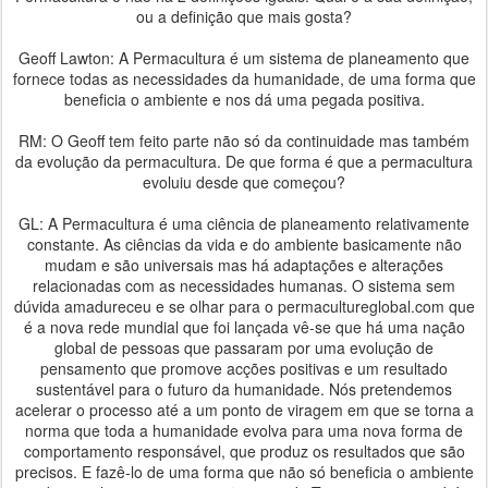
ou a definição que mais gosta?
Geoff Lawton: A Permacultura é um sistema de planeamento que
fornece todas as necessidades da humanidade, de uma forma que
beneficia o ambiente e nos dá uma pegada positiva.
RM: O Geoff tem feito parte não só da continuidade mas também
da evolução da permacultura. De que forma é que a permacultura
evoluiu desde que começou?
GL: A Permacultura é uma ciência de planeamento relativamente
constante. As ciências da vida e do ambiente basicamente não
mudam e são universais mas há adaptações e alterações
relacionadas com as necessidades humanas. O sistema sem
dúvida amadureceu e se olhar para o permacultureglobal.com que
é a nova rede mundial que foi lançada vê-se que há uma nação
global de pessoas que passaram por uma evolução de
pensamento que promove acções positivas e um resultado
sustentável para o futuro da humanidade. Nós pretendemos
acelerar o processo até a um ponto de viragem em que se torna a
norma que toda a humanidade evolva para uma nova forma de
comportamento responsável, que produz os resultados que são
precisos. E fazê-lo de uma forma que não só beneficia o ambiente