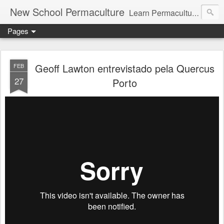
New School Permaculture
Learn Permaculture Design Courses in Europe with Helder Valente, one of the original students of Bill Mollison the creator of Permaculture Design.
Pages
Geoff Lawton entrevistado pela Quercus
FEB
27
Porto