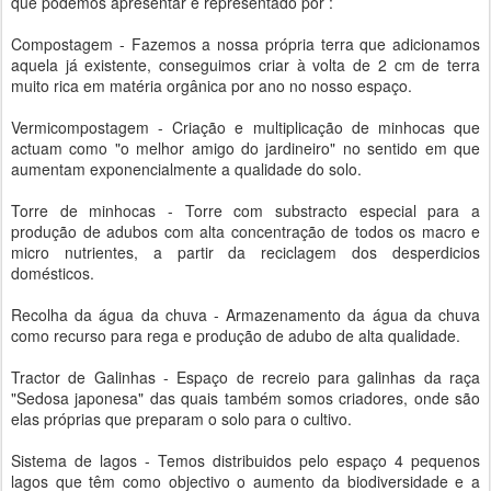
que podemos apresentar é representado por :
Compostagem - Fazemos a nossa própria terra que adicionamos
aquela já existente, conseguimos criar à volta de 2 cm de terra
muito rica em matéria orgânica por ano no nosso espaço.
Vermicompostagem - Criação e multiplicação de minhocas que
actuam como "o melhor amigo do jardineiro" no sentido em que
aumentam exponencialmente a qualidade do solo.
Torre de minhocas - Torre com substracto especial para a
produção de adubos com alta concentração de todos os macro e
micro nutrientes, a partir da reciclagem dos desperdicios
domésticos.
Recolha da água da chuva - Armazenamento da água da chuva
como recurso para rega e produção de adubo de alta qualidade.
Tractor de Galinhas - Espaço de recreio para galinhas da raça
"Sedosa japonesa" das quais também somos criadores, onde são
elas próprias que preparam o solo para o cultivo.
Sistema de lagos - Temos distribuidos pelo espaço 4 pequenos
lagos que têm como objectivo o aumento da biodiversidade e a