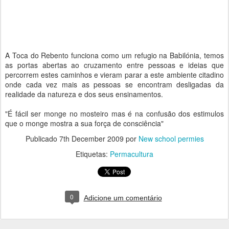
A Toca do Rebento funciona como um refugio na Babilónia, temos
as portas abertas ao cruzamento entre pessoas e ideias que
percorrem estes caminhos e vieram parar a este ambiente citadino
onde cada vez mais as pessoas se encontram desligadas da
realidade da natureza e dos seus ensinamentos.
"É fácil ser monge no mosteiro mas é na confusão dos estimulos
que o monge mostra a sua força de consciência"
Publicado
7th December 2009
por
New school permies
Etiquetas:
Permacultura
0
Adicione um comentário