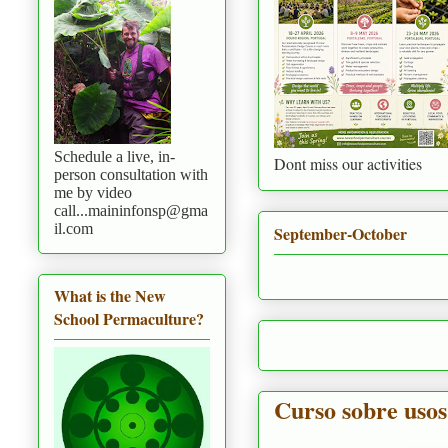
Schedule a live, in-
Dont miss our activities
person consultation with
me by video
call...maininfonsp@gma
il.com
September-October
What is the New
School Permaculture?
Perm
Curso sobre usos