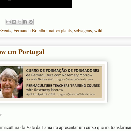
Events
,
Fernanda Botelho
,
native plants
,
selvagens
,
wild
w em Portugal
s.
rmacultura do Vale da Lama irá apresentar um curso que irá transforma