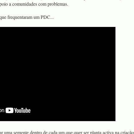
apoio a comunidades com problemas.
 que frequentaram um PDC...
ar uma semente dentro de cada um que quer ser planta activa na criaçã