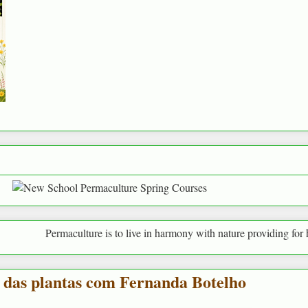
aculture is to live in harmony with nature providing for human needs a
 das plantas com Fernanda Botelho