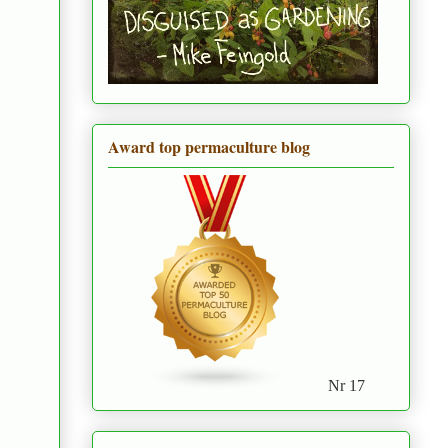
Award top permaculture blog
Nr 17