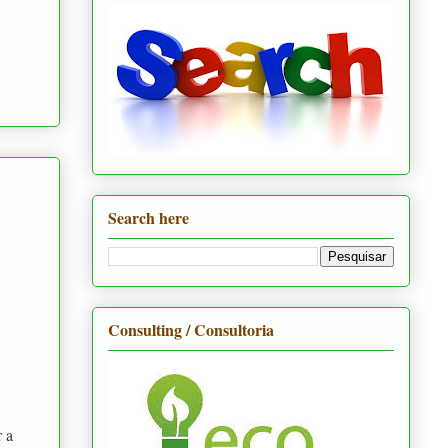
Search here
Consulting / Consultoria
r a