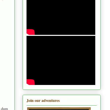
Join our adventures
o dum