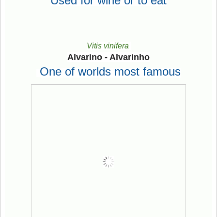
Used for wine or to eat
Vitis vinifera
Alvarino - Alvarinho
One of worlds most famous