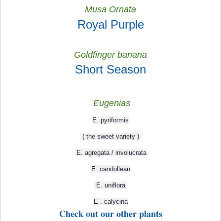
Musa Ornata
Royal Purple
Goldfinger banana
Short Season
Eugenias
E. pyriformis
( the sweet variety )
E. agregata / involucrata
E. candollean
E. uniflora
E . calycina
Check out our other plants