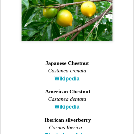
Japanese Chestnut
Castanea crenata
Wikipedia
American Chestnut
Castanea dentata
Wikipedia
Iberican silverberry
Cornus Iberic
a