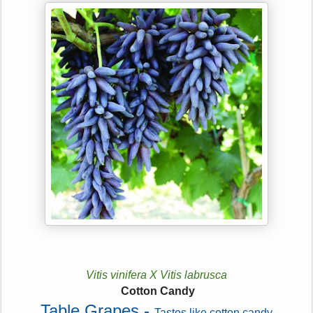
Vitis vinifera X Vitis labrusca
Cotton Candy
Table Grapes -
Tastes like cotton candy