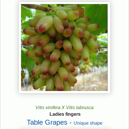
Vitis vinifera X Vitis labrusca
Ladies fingers
Table Grapes -
Unique shape