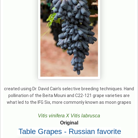
created using Dr. David Cain’s selective breeding techniques. Hand
pollination of the Beita Mouni and C22-121 grape varieties are
what led to the IFG Six, more commonly known as moon grapes
Vitis vinifera X Vitis labrusca
Original
Table Grapes - Russian favorite