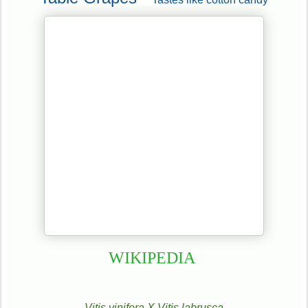
WIKIPEDIA
Vitis vinifera X Vitis labrusca