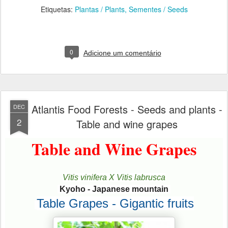
Etiquetas:
Plantas / Plants
Sementes / Seeds
0
Adicione um comentário
Atlantis Food Forests - Seeds and plants -
DEC
2
Table and wine grapes
Table and Wine Grapes
Vitis vinifera X Vitis labrusca
Kyoho - Japanese mountain
Table Grapes - Gigantic fruits