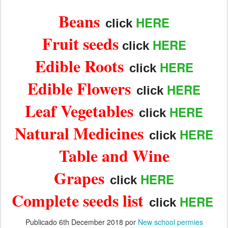
Beans
HERE
click
Fruit seeds
HERE
click
Edible Roots
HERE
click
Edible Flowers
HERE
click
Leaf Vegetables
HERE
click
Natural Medicines
HERE
click
Table and Wine
Grapes
HERE
click
Complete seeds list
HERE
click
Publicado
6th December 2018
por
New school permies