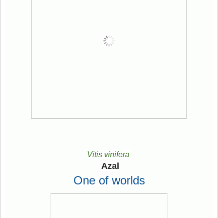
Vitis vinifera
Azal
One of worlds