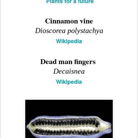
Plants for a future
Cinnamon vine
Dioscorea polystachya
Wikipedia
Dead man fingers
Decaisnea
Wikipedia