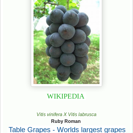
WIKIPEDIA
Vitis vinifera X Vitis labrusca
Ruby Roman
Table Grapes - Worlds largest grapes